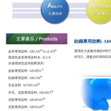
紡織專用助劑: ABOT
®
®
適用於大多數布種的AB
皮革專用染料: ABLAN
EcoLAN
APEO，搭配ABOBRI
環保型皮革專用染料水: ALL®
水場環保型皮革助劑系列
®
皮板專用染料: ABAPEL
®
紡織專用染料: ABLON
®
含金染料: ACERLAN
®
羊毛、尼龍專用染料: ABOSET
®
尼龍專用染料: ABOFAST
®
尼龍專用染料: ABOSAN